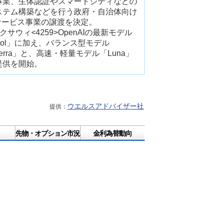
事業、生体認証やスマートシティなどの
ステム構築などを行う政府・自治体向け
Tサービス事業の譲渡を決定。
クサウィ<4259>OpenAIの最新モデル
Sol」に加え、バランス型モデル
erra」と、高速・軽量モデル「Luna」
提供を開始。
ウエルスアドバイザー社
提供：
先物・オプション市況
金利為替動向