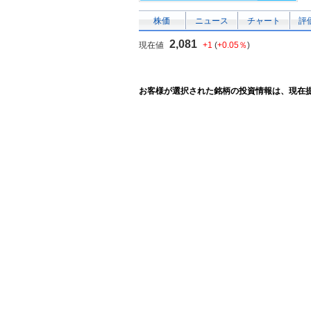
株価
ニュース
チャート
評
2,081
現在値
+1
(
+0.05％
)
お客様が選択された銘柄の投資情報は、現在