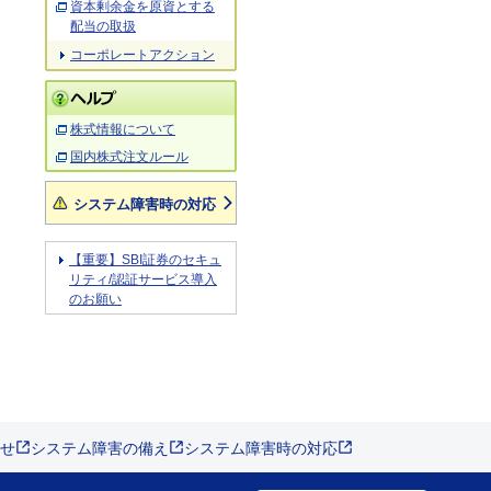
資本剰余金を原資とする
配当の取扱
コーポレートアクション
株式情報について
国内株式注文ルール
システム障害時の対応
【重要】SBI証券のセキュ
リティ/認証サービス導入
のお願い
せ
システム障害の備え
システム障害時の対応