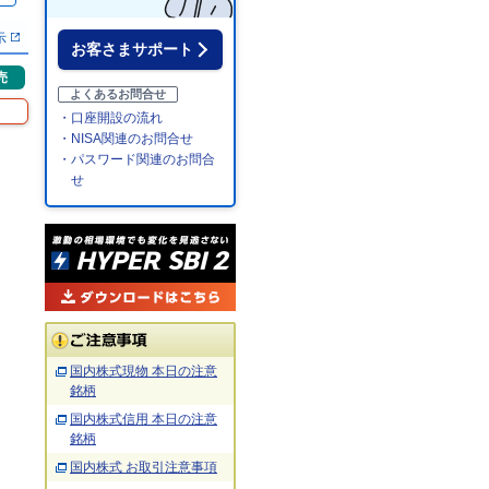
示
お客さまサポート
売
よくあるお問合せ
・口座開設の流れ
・NISA関連のお問合せ
・パスワード関連のお問合
せ
国内株式現物 本日の注意
銘柄
国内株式信用 本日の注意
銘柄
国内株式 お取引注意事項