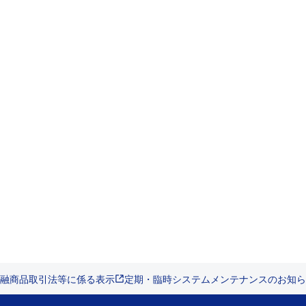
融商品取引法等に係る表示
定期・臨時システムメンテナンスのお知ら