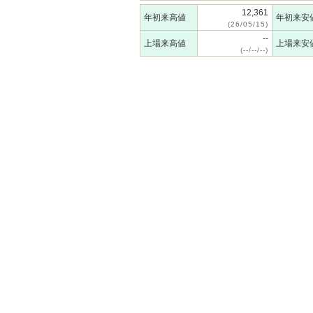
12,361
年初来高値
年初来安
(26/05/15)
--
上場来高値
上場来安
(--/--/--)