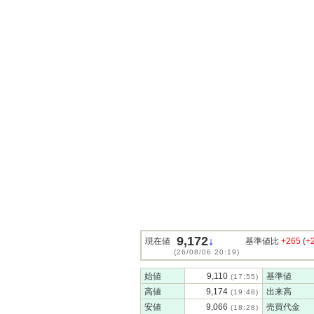
9,172
↓
現在値
基準値比
+265
(
+
(26/08/06 20:19)
始値
9,110
基準値
(17:55)
高値
9,174
出来高
(19:48)
安値
9,066
売買代金
(18:28)