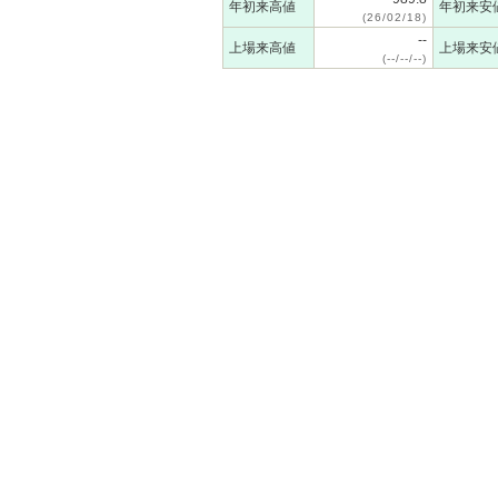
年初来高値
年初来安
(26/02/18)
--
上場来高値
上場来安
(--/--/--)