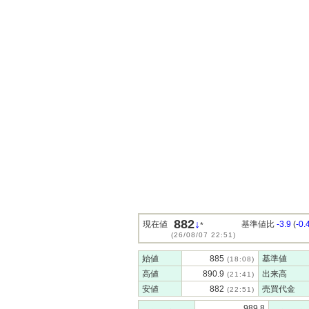
882
↓
現在値
基準値比
-3.9
(
-0
*
(26/08/07 22:51)
始値
885
基準値
(18:08)
高値
890.9
出来高
(21:41)
安値
882
売買代金
(22:51)
989.8