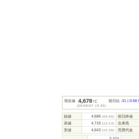
4,678
↑
現在値
前日比
-31
(
-0.66
C
(26/08/07 15:30)
始値
4,686
前日終値
(09:00)
高値
4,716
出来高
(13:13)
安値
4,643
売買代金
(10:39)
5,374