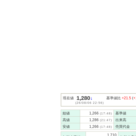
1,280
↓
現在値
基準値比
+21.5
(
+
(26/08/06 22:56)
始値
1,266
基準値
(17:48)
高値
1,286
出来高
(21:47)
安値
1,266
売買代金
(17:48)
1,710