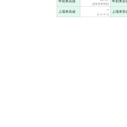
年初来高値
年初来安
(26/03/02)
--
上場来高値
上場来安
(--/--/--)