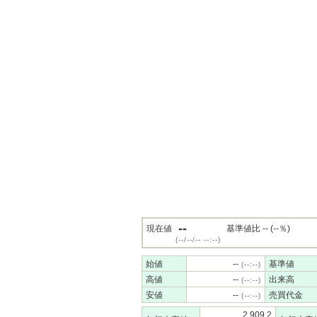
--
現在値
基準値比 -- (--％)
(--/--/-- --:--)
始値
--
基準値
(--:--)
高値
--
出来高
(--:--)
安値
--
売買代金
(--:--)
2,909.2