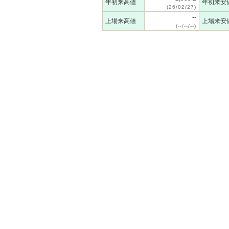
年初来高値
年初来安
(26/02/27)
--
上場来高値
上場来安
(--/--/--)