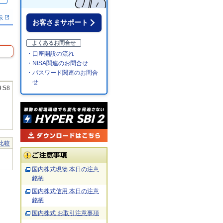
示
お客さまサポート
よくあるお問合せ
・口座開設の流れ
・NISA関連のお問合せ
・パスワード関連のお問合
せ
9:58
比較
国内株式現物 本日の注意
銘柄
国内株式信用 本日の注意
銘柄
国内株式 お取引注意事項