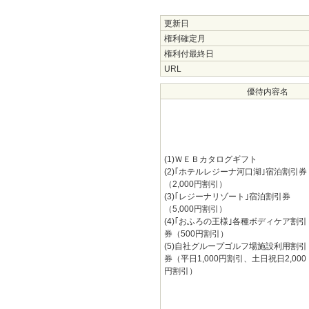
更新日
権利確定月
権利付最終日
URL
優待内容名
(1)ＷＥＢカタログギフト
(2)｢ホテルレジーナ河口湖｣宿泊割引券
（2,000円割引）
(3)｢レジーナリゾート｣宿泊割引券
（5,000円割引）
(4)｢おふろの王様｣各種ボディケア割引
券（500円割引）
(5)自社グループゴルフ場施設利用割引
券（平日1,000円割引、土日祝日2,000
円割引）