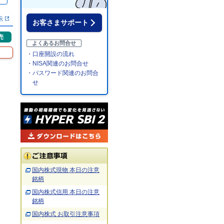
％
示
お客さまサポート
売
よくあるお問合せ
・口座開設の流れ
・NISA関連のお問合せ
・パスワード関連のお問合
せ
国内株式現物 本日の注意
銘柄
国内株式信用 本日の注意
銘柄
国内株式 お取引注意事項