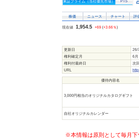
PTS
東証プライム（当社優先市場）
株価
ニュース
チャート
評
1,954.5
現在値
+69
(
+3.66％
)
更新日
26/
権利確定月
6月
権利付最終日
次回
URL
http
優待内容名
3,000円相当のオリジナルカタログギフト
自社オリジナルカレンダー
※本情報は原則として毎月下