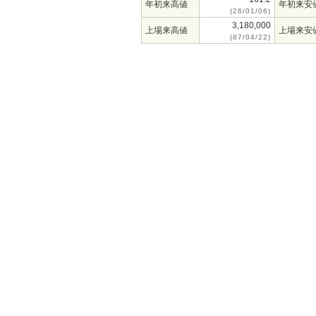
年初来高値
年初来安
(26/01/06)
3,180,000
上場来高値
上場来安
(87/04/22)