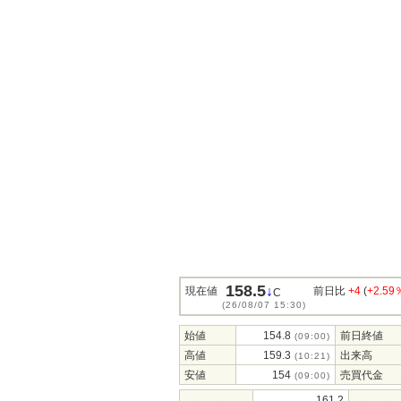
158.5
↓
現在値
前日比
+4
(
+2.59
C
(26/08/07 15:30)
始値
154.8
前日終値
(09:00)
高値
159.3
出来高
(10:21)
安値
154
売買代金
(09:00)
161.2