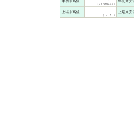
年初来高値
年初来安
(26/06/23)
--
上場来高値
上場来安
(--/--/--)