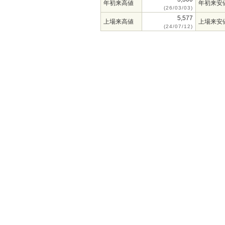
年初来高値
年初来安
(26/03/03)
5,577
上場来高値
上場来安
(24/07/12)