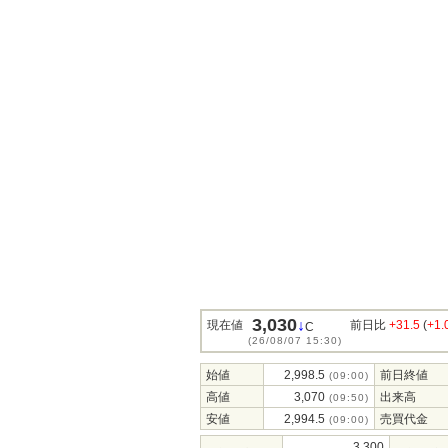
3,030
↓
現在値
前日比
+31.5
(
+1
C
(26/08/07 15:30)
始値
2,998.5
前日終値
(09:00)
高値
3,070
出来高
(09:50)
安値
2,994.5
売買代金
(09:00)
3,300