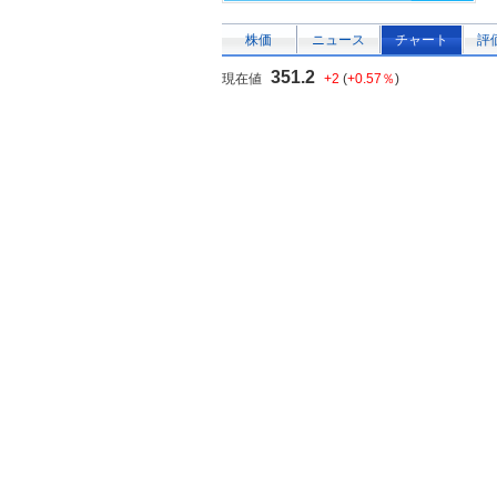
株価
ニュース
チャート
評
351.2
現在値
+2
(
+0.57％
)