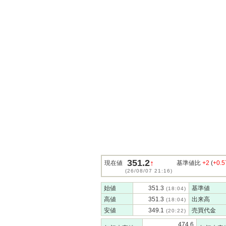
351.2
↑
現在値
基準値比
+2
(
+0.
(26/08/07 21:16)
始値
351.3
基準値
(18:04)
高値
351.3
出来高
(18:04)
安値
349.1
売買代金
(20:22)
474.6