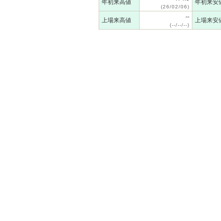
年初来高値
年初来安
(26/02/06)
--
上場来高値
上場来安
(--/--/--)