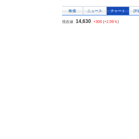
株価
ニュース
チャート
評
14,630
現在値
+300
(
+2.09％
)