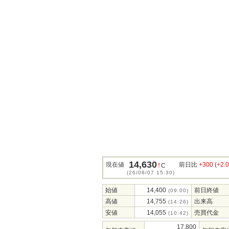
14,630
↑
現在値
前日比
+300
(
+2.
C
(26/08/07 15:30)
始値
14,400
前日終値
(09:00)
高値
14,755
出来高
(14:26)
安値
14,055
売買代金
(10:42)
17,800