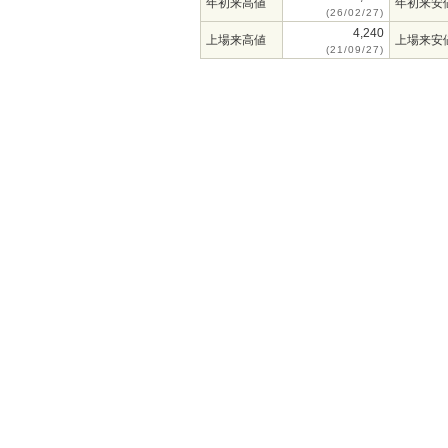
年初来高値
年初来安
(26/02/27)
4,240
上場来高値
上場来安
(21/09/27)