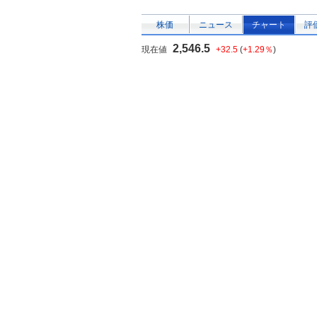
株価
ニュース
チャート
評
2,546.5
現在値
+32.5
(
+1.29％
)