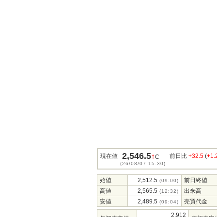
2,546.5
↑
現在値
前日比
+32.5
(
+1
C
(26/08/07 15:30)
始値
2,512.5
前日終値
(09:00)
高値
2,565.5
出来高
(12:32)
安値
2,489.5
売買代金
(09:04)
2,912