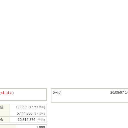
5分足
26/08/07 1
(
+4.14％
)
値
1,885.5
(26/08/06)
5,444,800
(14:04)
金
10,815,876
(千円)
1,555