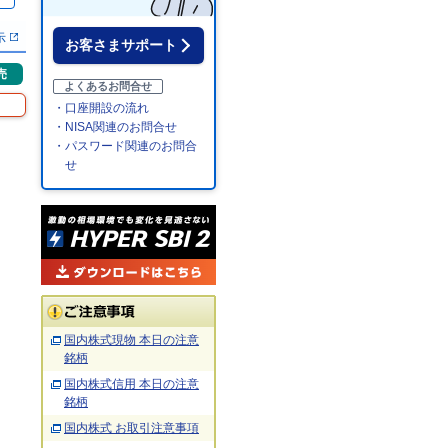
％
示
お客さまサポート
売
よくあるお問合せ
・口座開設の流れ
・NISA関連のお問合せ
・パスワード関連のお問合
せ
国内株式現物 本日の注意
銘柄
国内株式信用 本日の注意
銘柄
国内株式 お取引注意事項