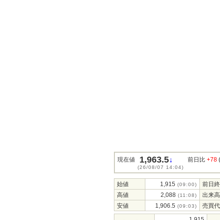
1,963.5
↓
現在値
前日比
+78
(26/08/07 14:04)
始値
1,915
前日終
(09:00)
高値
2,088
出来高
(11:08)
安値
1,906.5
売買代
(09:03)
1,915