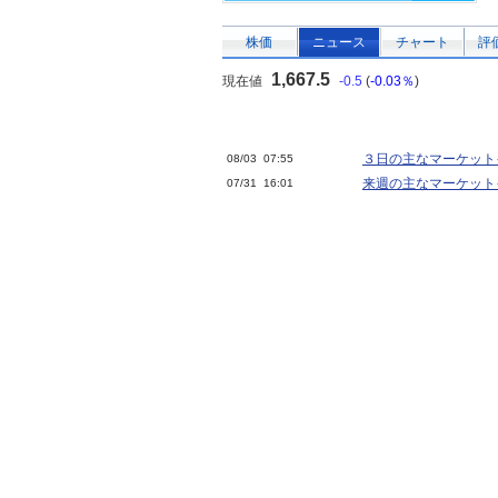
株価
ニュース
チャート
評
1,667.5
現在値
-0.5
(
-0.03％
)
３日の主なマーケット
08/03 07:55
来週の主なマーケット
07/31 16:01