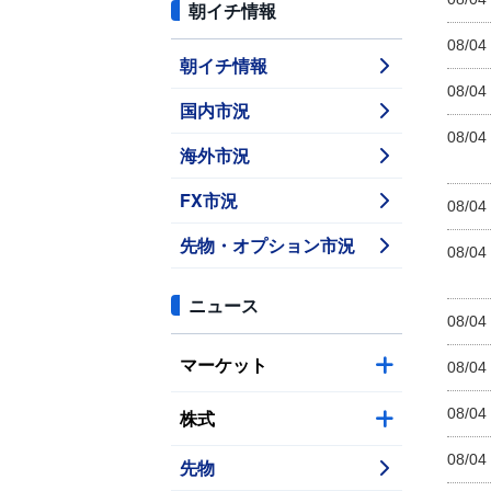
朝イチ情報
08/04
朝イチ情報
08/04
国内市況
08/04
海外市況
FX市況
08/04
先物・オプション市況
08/04
ニュース
08/04
マーケット
08/04
08/04
株式
08/04
先物