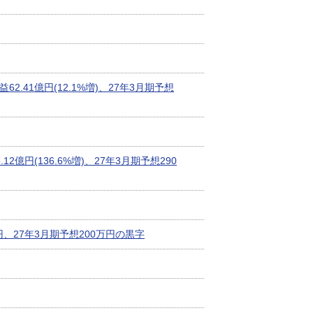
益62.41億円(12.1%増)、27年3月期予想
.12億円(136.6%増)、27年3月期予想290
億円、27年3月期予想200万円の黒字