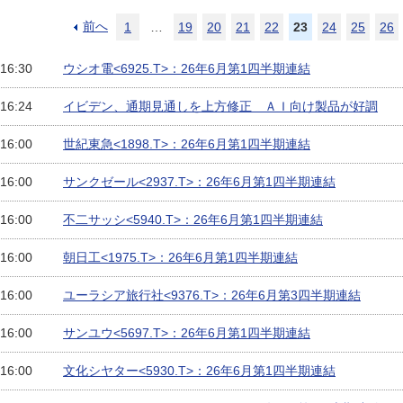
前へ
1
…
19
20
21
22
23
24
25
26
 16:30
ウシオ電<6925.T>：26年6月第1四半期連結
 16:24
イビデン、通期見通しを上方修正 ＡＩ向け製品が好調
 16:00
世紀東急<1898.T>：26年6月第1四半期連結
 16:00
サンクゼール<2937.T>：26年6月第1四半期連結
 16:00
不二サッシ<5940.T>：26年6月第1四半期連結
 16:00
朝日工<1975.T>：26年6月第1四半期連結
 16:00
ユーラシア旅行社<9376.T>：26年6月第3四半期連結
 16:00
サンユウ<5697.T>：26年6月第1四半期連結
 16:00
文化シヤター<5930.T>：26年6月第1四半期連結