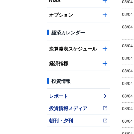
NISA
08/04
オプション
08/04
08/04
経済カレンダー
08/04
決算発表スケジュール
08/04
経済指標
08/04
投資情報
08/04
レポート
08/04
投資情報メディア
08/04
朝刊・夕刊
08/04
08/04