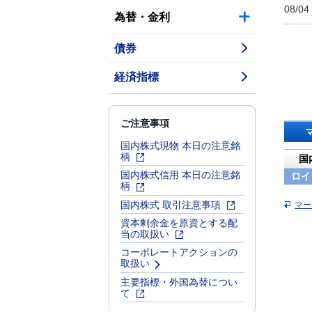
08/04
為替・金利
債券
経済指標
ご注意事項
国内株式現物 本日の注意銘
柄
国
国内株式信用 本日の注意銘
ロイ
柄
国内株式 取引注意事項
マー
資本剰余金を原資とする配
当の取扱い
コーポレートアクションの
取扱い
主要指標・外国為替につい
て