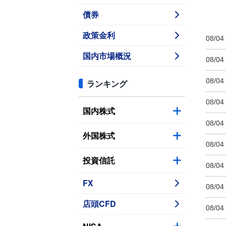
債券
政策金利
08/04
国内市場概況
08/04
08/04
ランキング
08/04
国内株式
08/04
外国株式
08/04
投資信託
08/04
FX
08/04
店頭CFD
08/04