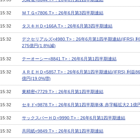
 15:32
ＭＴＧ<7806.T>：26年6月第3四半期連結
 15:32
タスキＨＤ<166A.T>：26年6月第3四半期連結
 15:32
デクセリアルズ<4980.T>：26年6月第1四半期連結(IFRS) 利
275億円(1.8%減)
 15:32
テーオーシー<8841.T>：26年6月第1四半期連結
 15:32
ＡＲＥＨＤ<5857.T>：26年6月第1四半期連結(IFRS) 利益86
億円(19.0%増)
 15:32
東精密<7729.T>：26年6月第1四半期連結
 15:32
セキド<9878.T>：26年6月第1四半期単体 赤字幅拡大2.1
 15:32
サックスバーＨＤ<9990.T>：26年6月第1四半期連結
 15:32
共同紙<9849.T>：26年6月第1四半期連結