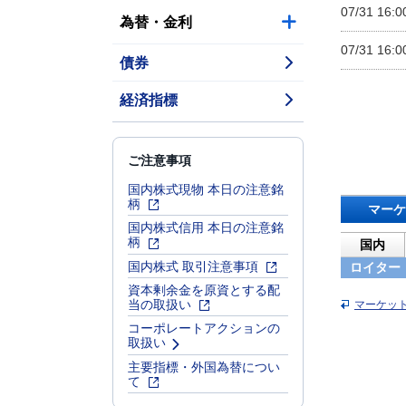
07/31 16:0
為替・金利
07/31 16:0
債券
経済指標
ご注意事項
国内株式現物 本日の注意銘
柄
マーケ
国内株式信用 本日の注意銘
柄
国内
国内株式 取引注意事項
ロイター
資本剰余金を原資とする配
当の取扱い
マーケッ
コーポレートアクションの
取扱い
主要指標・外国為替につい
て