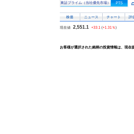
東証プライム（当社優先市場）
PTS
株価
ニュース
チャート
評
2,551.1
現在値
+33.1
(
+1.31％
)
お客様が選択された銘柄の投資情報は、現在