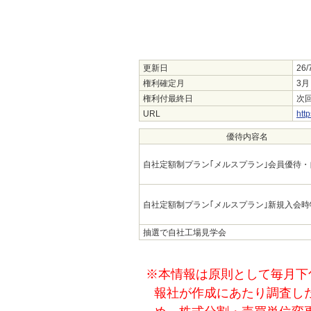
更新日
26/
権利確定月
3月
権利付最終日
次回
URL
htt
優待内容名
自社定額制プラン｢メルスプラン｣会員優待
自社定額制プラン｢メルスプラン｣新規入会時
抽選で自社工場見学会
※本情報は原則として毎月下
報社が作成にあたり調査し