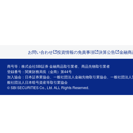
お問い合わせ
投資情報の免責事項
決算公告
金融商
商号等：株式会社SBI証券 金融商品取引業者、商品先物取引業者
登録番号：関東財務局長（金商）第44号
加入協会：日本証券業協会、一般社団法人金融先物取引業協会、一般社団法人
般社団法人日本暗号資産等取引業協会
© SBI SECURITIES Co., Ltd. ALL Rights Reserved.