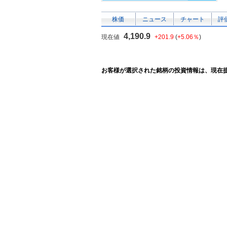
株価
ニュース
チャート
評
4,190.9
現在値
+201.9
(
+5.06％
)
お客様が選択された銘柄の投資情報は、現在