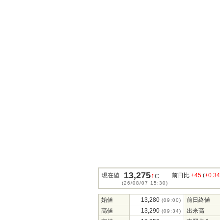
13,275
↑
現在値
前日比
+45
(
+0.3
C
(26/08/07 15:30)
始値
13,280
前日終値
(09:00)
高値
13,290
出来高
(09:34)