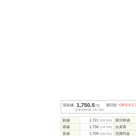
1,750.5
↑
現在値
前日比
+29.5
(
+1
C
(26/08/06 15:30)
始値
1,721
前日終値
(09:00)
高値
1,758
出来高
(14:59)
安値
1,709
売買代金
(09:00)