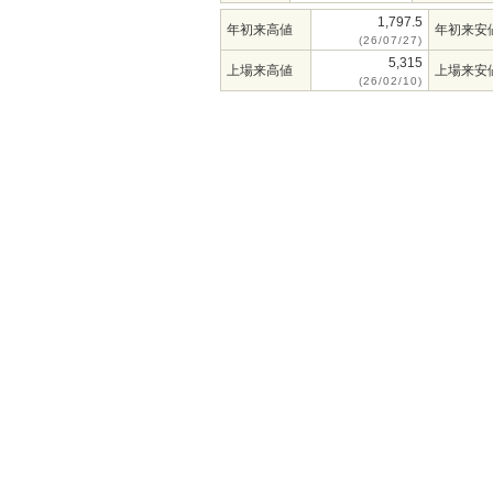
1,797.5
年初来高値
年初来安
(26/07/27)
5,315
上場来高値
上場来安
(26/02/10)