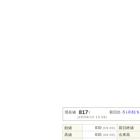
817
↑
現在値
前日比
-5
(
-0.61％
(26/08/10 13:09)
始値
830
前日終値
(09:00)
高値
830
出来高
(09:00)