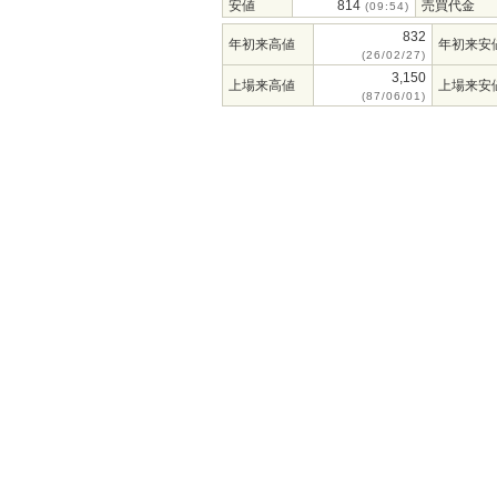
安値
814
売買代金
(09:54)
832
年初来高値
年初来安
(26/02/27)
3,150
上場来高値
上場来安
(87/06/01)