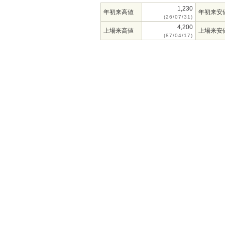
1,230
年初来高値
年初来安
(26/07/31)
4,200
上場来高値
上場来安
(87/04/17)