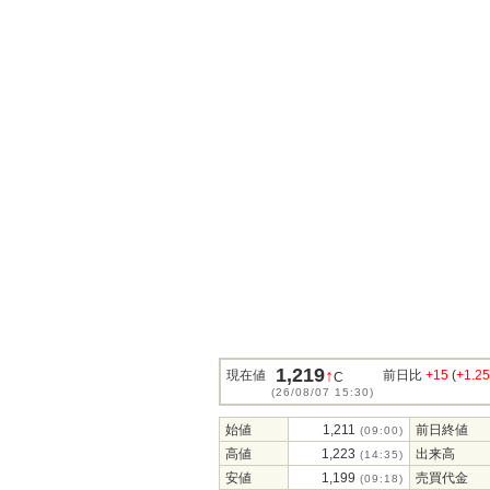
1,219
↑
現在値
前日比
+15
(
+1.2
C
(26/08/07 15:30)
始値
1,211
前日終値
(09:00)
高値
1,223
出来高
(14:35)
安値
1,199
売買代金
(09:18)