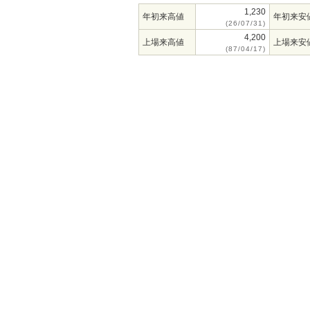
1,230
年初来高値
年初来安
(26/07/31)
4,200
上場来高値
上場来安
(87/04/17)