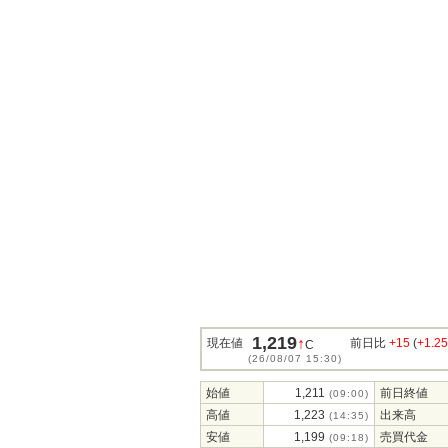
1,219
↑
現在値
前日比
+15
(
+1.2
C
(26/08/07 15:30)
始値
1,211
前日終値
(09:00)
高値
1,223
出来高
(14:35)
安値
1,199
売買代金
(09:18)