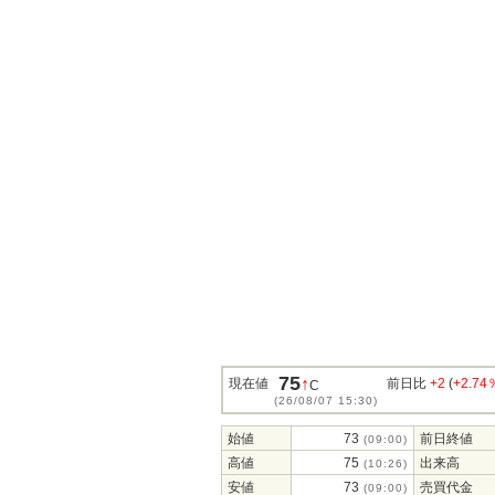
75
↑
現在値
前日比
+2
(
+2.74
C
(26/08/07 15:30)
始値
73
前日終値
(09:00)
高値
75
出来高
(10:26)
安値
73
売買代金
(09:00)