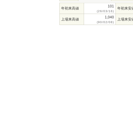
101
年初来高値
年初来安
(26/03/16)
1,040
上場来高値
上場来安
(90/02/08)