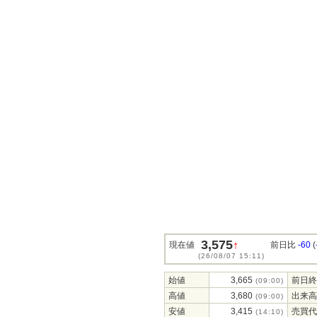
3,575
↑
現在値
前日比
-60
(
(26/08/07 15:11)
始値
3,665
前日終
(09:00)
高値
3,680
出来高
(09:00)
安値
3,415
売買代
(14:10)