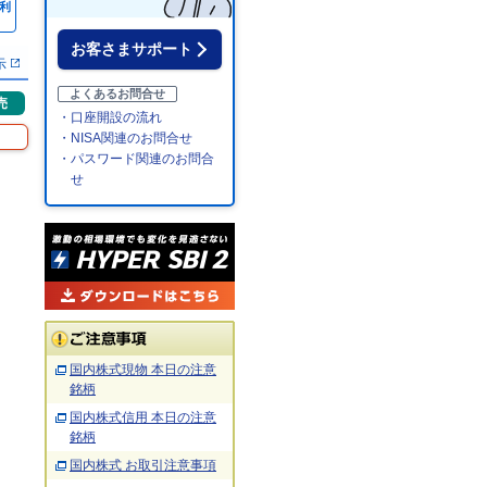
利
％
お客さまサポート
示
よくあるお問合せ
売
・口座開設の流れ
・NISA関連のお問合せ
・パスワード関連のお問合
せ
国内株式現物 本日の注意
銘柄
国内株式信用 本日の注意
銘柄
国内株式 お取引注意事項