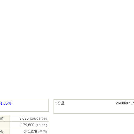
5分足
26/08/07 1
-1.65％
)
値
3,635
(26/08/06)
179,800
(15:11)
金
641,379
(千円)