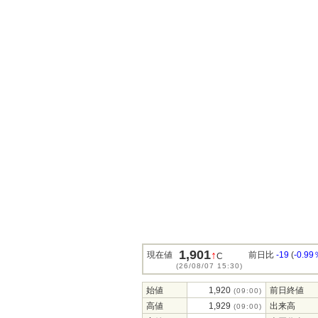
1,901
↑
現在値
前日比
-19
(
-0.99
C
(26/08/07 15:30)
始値
1,920
前日終値
(09:00)
高値
1,929
出来高
(09:00)