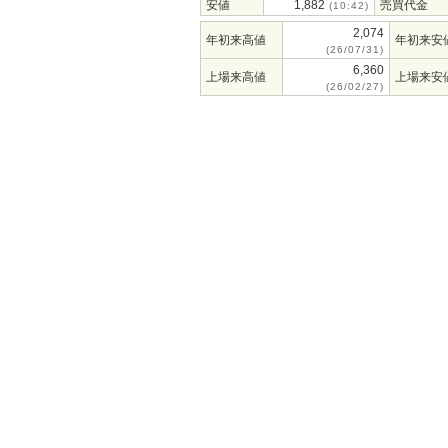
安値
1,882
売買代金
(10:42)
2,074
年初来高値
年初来安
(26/07/31)
6,360
上場来高値
上場来安
(26/02/27)