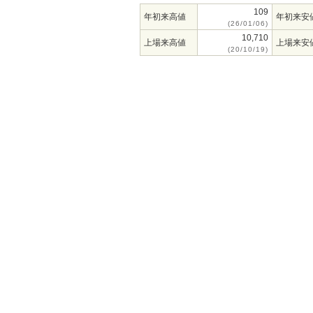
109
年初来高値
年初来安
(26/01/06)
10,710
上場来高値
上場来安
(20/10/19)