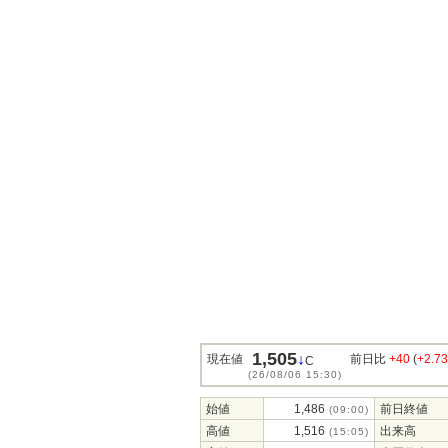
1,505
↓
現在値
前日比
+40
(
+2.7
C
(26/08/06 15:30)
始値
1,486
前日終値
(09:00)
高値
1,516
出来高
(15:05)