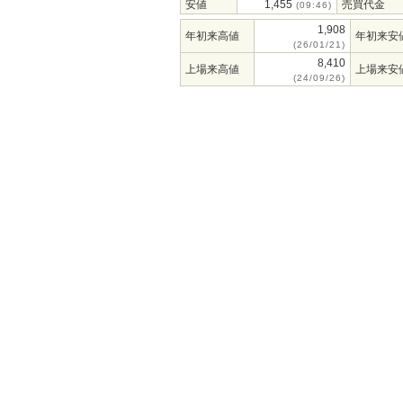
安値
1,455
売買代金
(09:46)
1,908
年初来高値
年初来安
(26/01/21)
8,410
上場来高値
上場来安
(24/09/26)