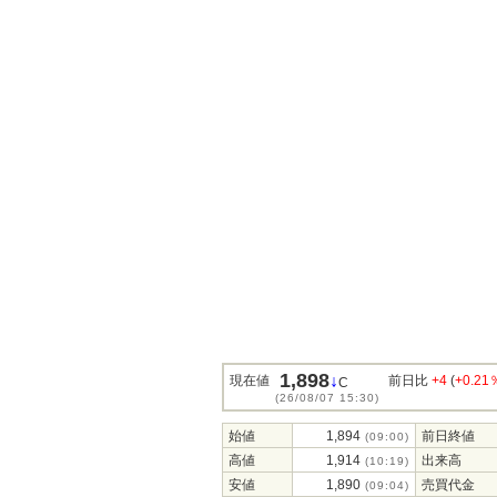
1,898
↓
現在値
前日比
+4
(
+0.21
C
(26/08/07 15:30)
始値
1,894
前日終値
(09:00)
高値
1,914
出来高
(10:19)
安値
1,890
売買代金
(09:04)