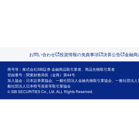
お問い合わせ
投資情報の免責事項
決算公告
金融商
商号等：株式会社SBI証券 金融商品取引業者、商品先物取引業者
登録番号：関東財務局長（金商）第44号
加入協会：日本証券業協会、一般社団法人金融先物取引業協会、一般社団法人
般社団法人日本暗号資産等取引業協会
© SBI SECURITIES Co., Ltd. ALL Rights Reserved.