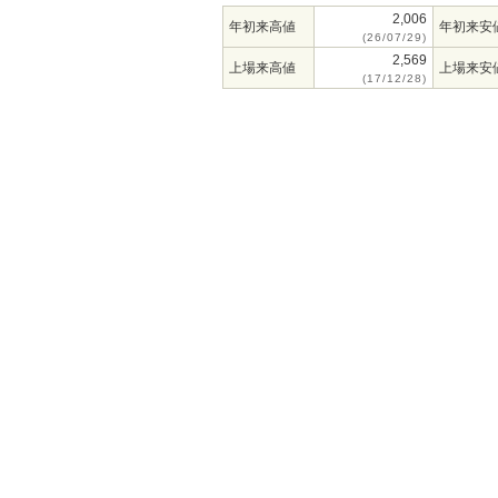
2,006
年初来高値
年初来安
(26/07/29)
2,569
上場来高値
上場来安
(17/12/28)