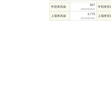
907
年初来高値
年初来安
(26/03/02)
4,775
上場来高値
上場来安
(22/03/29)