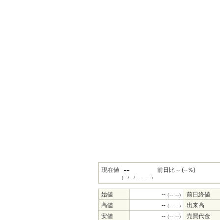
--
現在値
前日比 -- (--％)
(--/--/-- --:--)
始値
--
前日終値
(--:--)
高値
--
出来高
(--:--)
安値
--
売買代金
(--:--)