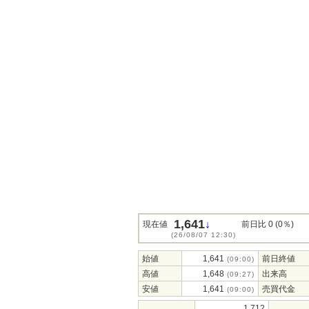
1,641
↓
現在値
前日比 0 (0％)
(26/08/07 12:30)
始値
1,641
前日終値
(09:00)
高値
1,648
出来高
(09:27)
安値
1,641
売買代金
(09:00)
1,712