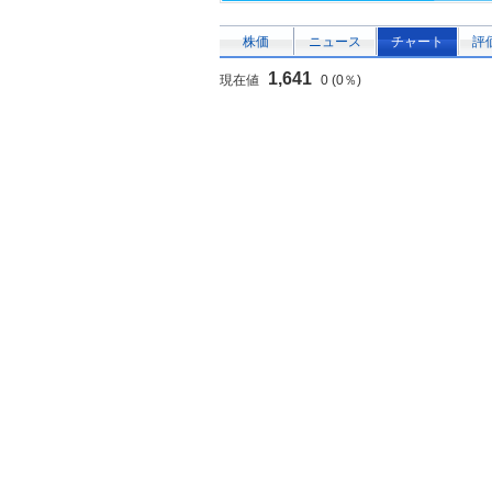
株価
ニュース
チャート
評
1,641
現在値
0 (0％)