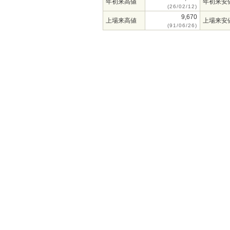
年初来高値
年初来安
(26/02/12)
9,670
上場来高値
上場来安
(91/06/26)