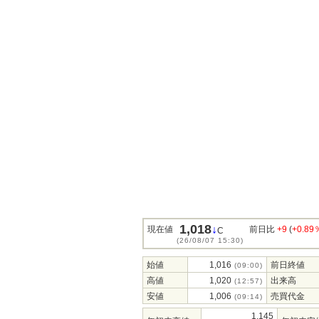
1,018
↓
現在値
前日比
+9
(
+0.89
C
(26/08/07 15:30)
始値
1,016
前日終値
(09:00)
高値
1,020
出来高
(12:57)
安値
1,006
売買代金
(09:14)
1,145