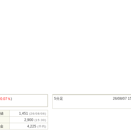
5分足
26/08/07 1
+0.07％
)
値
1,451
(26/08/06)
2,900
(15:30)
金
4,225
(千円)