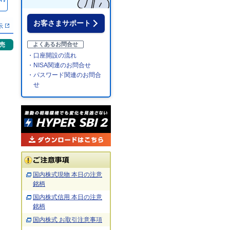
％
お客さまサポート
示
売
よくあるお問合せ
・口座開設の流れ
・NISA関連のお問合せ
・パスワード関連のお問合
せ
国内株式現物 本日の注意
銘柄
国内株式信用 本日の注意
銘柄
国内株式 お取引注意事項