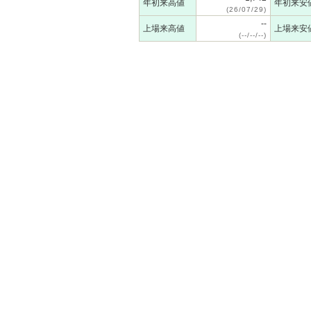
年初来高値
年初来安
(26/07/29)
--
上場来高値
上場来安
(--/--/--)