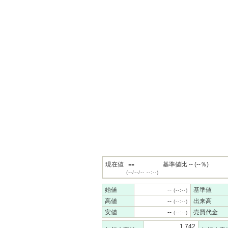
--
現在値
基準値比 -- (--％)
(--/--/-- --:--)
始値
--
基準値
(--:--)
高値
--
出来高
(--:--)
安値
--
売買代金
(--:--)
1,742