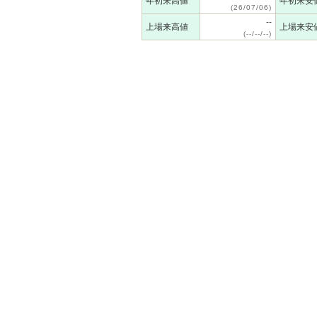
年初来高値
年初来安
(26/07/06)
--
上場来高値
上場来安
(--/--/--)