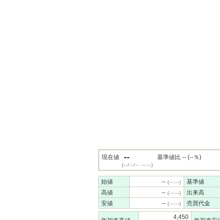
--
現在値
基準値比 -- (--％)
(--/--/-- --:--)
始値
--
基準値
(--:--)
高値
--
出来高
(--:--)
安値
--
売買代金
(--:--)
4,450