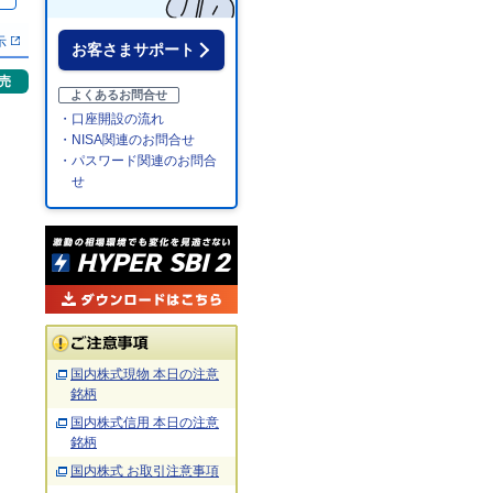
％
示
お客さまサポート
売
よくあるお問合せ
・口座開設の流れ
・NISA関連のお問合せ
・パスワード関連のお問合
せ
国内株式現物 本日の注意
銘柄
国内株式信用 本日の注意
銘柄
国内株式 お取引注意事項