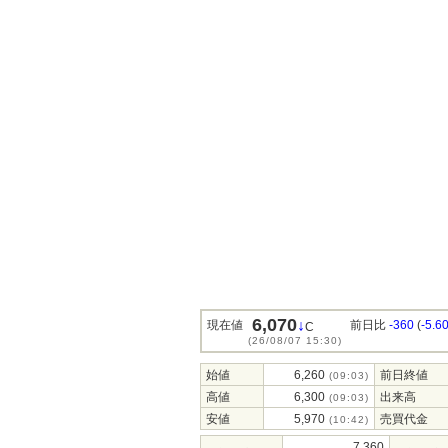
6,070
↓
現在値
前日比
-360
(
-5.6
C
(26/08/07 15:30)
始値
6,260
前日終値
(09:03)
高値
6,300
出来高
(09:03)
安値
5,970
売買代金
(10:42)
7,360