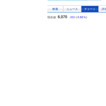
株価
ニュース
チャート
評
6,070
現在値
-360
(
-5.60％
)