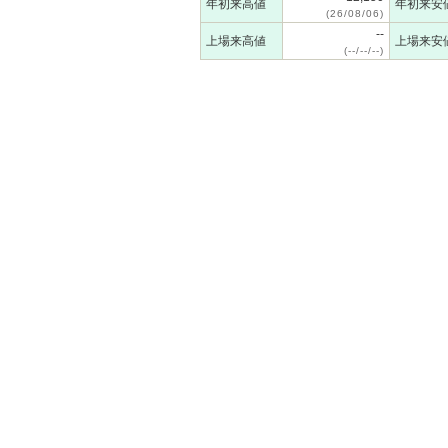
年初来高値
年初来安
(26/08/06)
--
上場来高値
上場来安
(--/--/--)