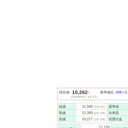
10,262
↑
現在値
基準値比
-348
(
-3
(26/08/07 10:27)
始値
11,500
基準値
(19:52)
高値
12,300
出来高
(20:38)
安値
10,217
売買代金
(10:24)
12,150