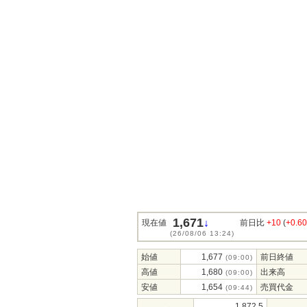
1,671
↓
現在値
前日比
+10
(
+0.6
(26/08/06 13:24)
始値
1,677
前日終値
(09:00)
高値
1,680
出来高
(09:00)
安値
1,654
売買代金
(09:44)
1,872.5