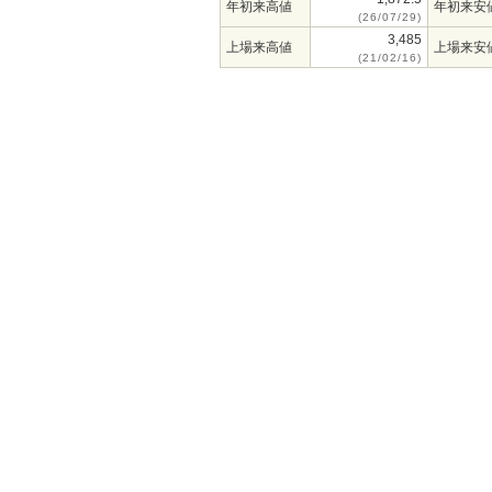
年初来高値
年初来安
(26/07/29)
3,485
上場来高値
上場来安
(21/02/16)