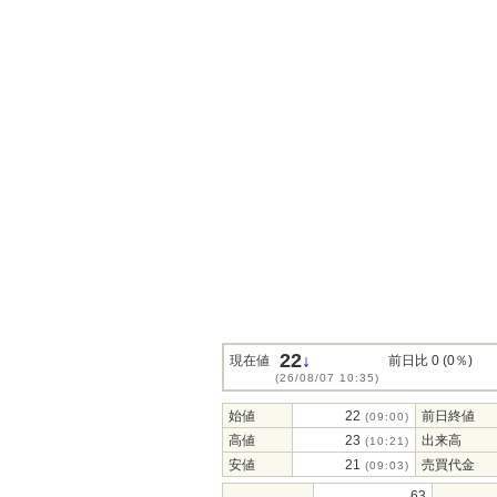
22
↓
現在値
前日比 0 (0％)
(26/08/07 10:35)
始値
22
前日終値
(09:00)
高値
23
出来高
(10:21)
安値
21
売買代金
(09:03)
63