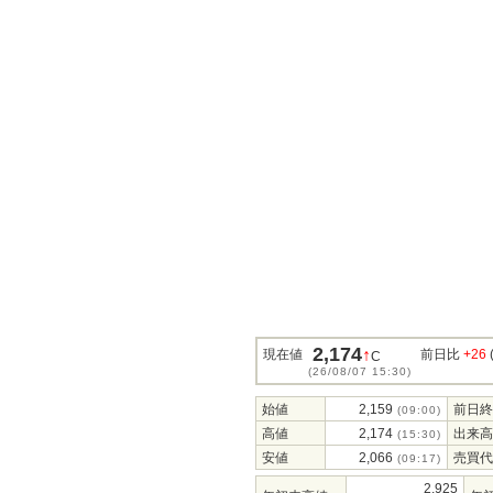
2,174
↑
現在値
前日比
+26
C
(26/08/07 15:30)
始値
2,159
前日終
(09:00)
高値
2,174
出来高
(15:30)
安値
2,066
売買代
(09:17)
2,925