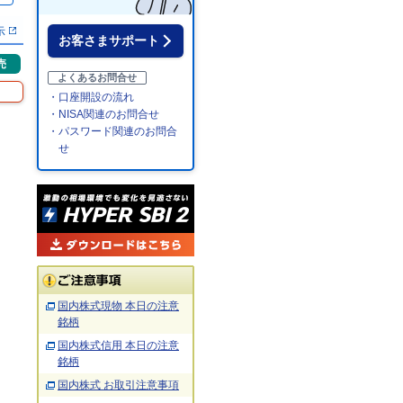
示
お客さまサポート
売
よくあるお問合せ
・口座開設の流れ
・NISA関連のお問合せ
・パスワード関連のお問合
せ
国内株式現物 本日の注意
銘柄
国内株式信用 本日の注意
銘柄
国内株式 お取引注意事項