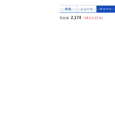
株価
ニュース
チャート
2,174
現在値
+26
(
+1.21％
)