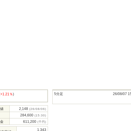
5分足
26/08/07 1
(
+1.21％
)
値
2,148
(26/08/06)
284,600
(15:30)
金
611,200
(千円)
1,343