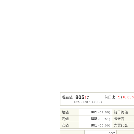
805
↑
現在値
前日比
+5
(
+0.63
C
(26/08/07 11:30)
始値
805
前日終値
(09:00)
高値
808
出来高
(09:51)
安値
801
売買代金
(09:00)
907