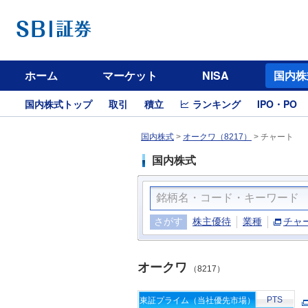
ホーム
マーケット
NISA
国内株
国内株式トップ
取引
積立
ランキング
IPO・PO
国内株式
>
オークワ（8217）
>
チャート
国内株式
さがす
株主優待
業種
チャ
オークワ
（8217）
PTS
東証プライム（当社優先市場）