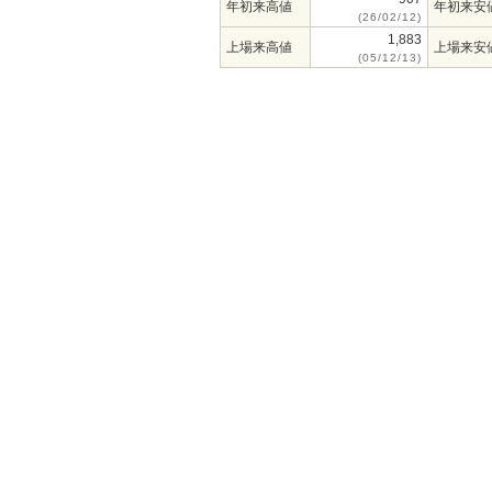
年初来高値
年初来安
(26/02/12)
1,883
上場来高値
上場来安
(05/12/13)