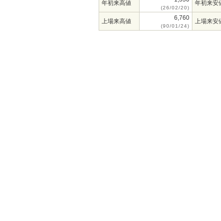
年初来高値
年初来安
(26/02/20)
6,760
上場来高値
上場来安
(90/01/24)