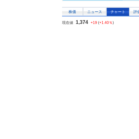
株価
ニュース
チャート
評
1,374
現在値
+19
(
+1.40％
)