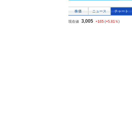
株価
ニュース
チャート
3,005
現在値
+165
(
+5.81％
)