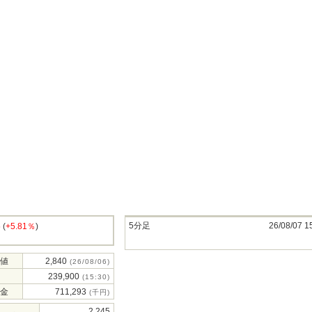
5分足
26/08/07 1
5
(
+5.81％
)
値
2,840
(26/08/06)
239,900
(15:30)
金
711,293
(千円)
2,245