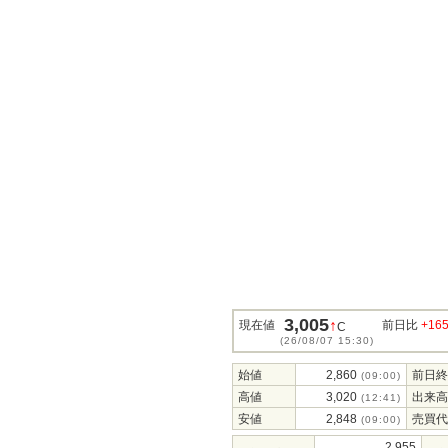
3,005
↑
現在値
前日比
+16
C
(26/08/07 15:30)
始値
2,860
前日終
(09:00)
高値
3,020
出来高
(12:41)
安値
2,848
売買代
(09:00)
2,955