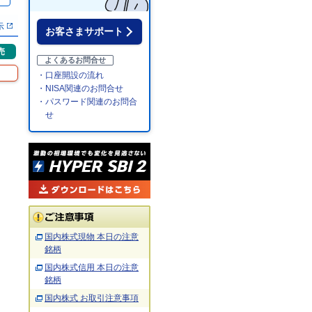
％
示
お客さまサポート
売
よくあるお問合せ
・口座開設の流れ
・NISA関連のお問合せ
・パスワード関連のお問合
せ
国内株式現物 本日の注意
銘柄
国内株式信用 本日の注意
銘柄
国内株式 お取引注意事項